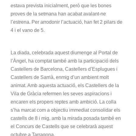
estava prevista inicialment, però que les bones
proves de la setmana han acabat avalant-ne
l’estrena. Per arrodonir l’actuació, han fet 2 pilars de
4 i el vano de 5.
La diada, celebrada aquest diumenge al Portal de
l’Àngel, ha comptat també amb la participació dels
Castellers de Barcelona, Castellers d’Esplugues i
Castellers de Sarrià, enmig d’un ambient molt
animat. Amb aquesta actuació, els Castellers de la
Vila de Gràcia refermen les seves aspiracions i
encaren els propers reptes amb ambició. La colla
s’ha marcat com a objectiu immediat consolidar els
castells de 8 i mig, amb la mirada posada també en
el Concurs de Castells que se celebrarà aquest
octubre a Tarragona.