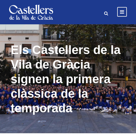
Els Castellers de la
Vila de Gràcia
signen la primera
clàssica de la
temporada