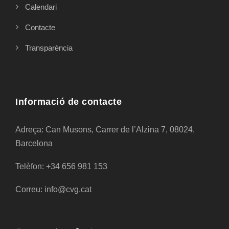
Calendari
Contacte
Transparència
Informació de contacte
Adreça: Can Musons, Carrer de l’Alzina 7, 08024,
Barcelona
Telèfon: +34 656 981 153
Correu: info@cvg.cat