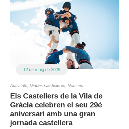
12 de maig de 2026
Activitats
,
Diades Castelleres
,
Notícies
Els Castellers de la Vila de
Gràcia celebren el seu 29è
aniversari amb una gran
jornada castellera