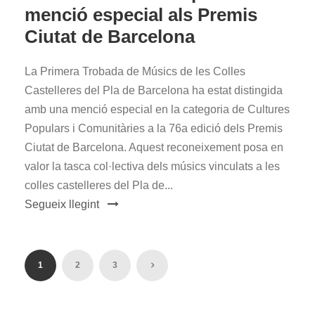
menció especial als Premis
Ciutat de Barcelona
La Primera Trobada de Músics de les Colles
Castelleres del Pla de Barcelona ha estat distingida
amb una menció especial en la categoria de Cultures
Populars i Comunitàries a la 76a edició dels Premis
Ciutat de Barcelona. Aquest reconeixement posa en
valor la tasca col·lectiva dels músics vinculats a les
colles castelleres del Pla de...
Segueix llegint
1
2
3