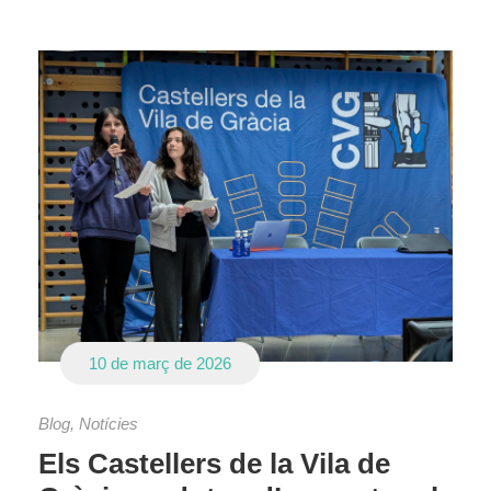
10 de març de 2026
Blog
,
Notícies
Els Castellers de la Vila de