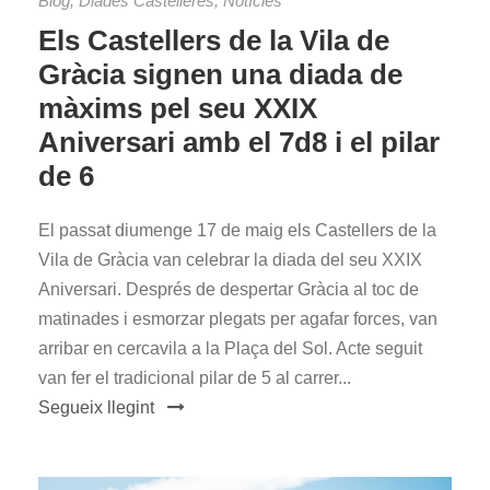
Blog
,
Diades Castelleres
,
Notícies
Els Castellers de la Vila de
Gràcia signen una diada de
màxims pel seu XXIX
Aniversari amb el 7d8 i el pilar
de 6
El passat diumenge 17 de maig els Castellers de la
Vila de Gràcia van celebrar la diada del seu XXIX
Aniversari. Després de despertar Gràcia al toc de
matinades i esmorzar plegats per agafar forces, van
arribar en cercavila a la Plaça del Sol. Acte seguit
van fer el tradicional pilar de 5 al carrer...
Segueix llegint