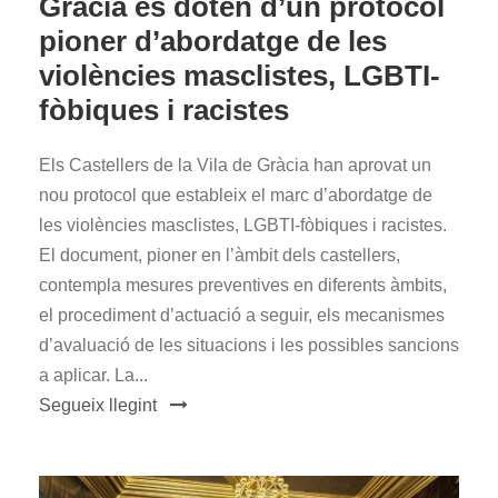
Gràcia es doten d’un protocol
pioner d’abordatge de les
violències masclistes, LGBTI-
fòbiques i racistes
Els Castellers de la Vila de Gràcia han aprovat un
nou protocol que estableix el marc d’abordatge de
les violències masclistes, LGBTI-fòbiques i racistes.
El document, pioner en l’àmbit dels castellers,
contempla mesures preventives en diferents àmbits,
el procediment d’actuació a seguir, els mecanismes
d’avaluació de les situacions i les possibles sancions
a aplicar. La...
Segueix llegint