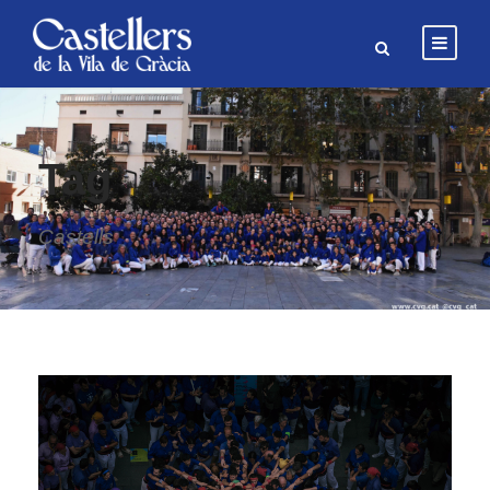
Tag
Castells