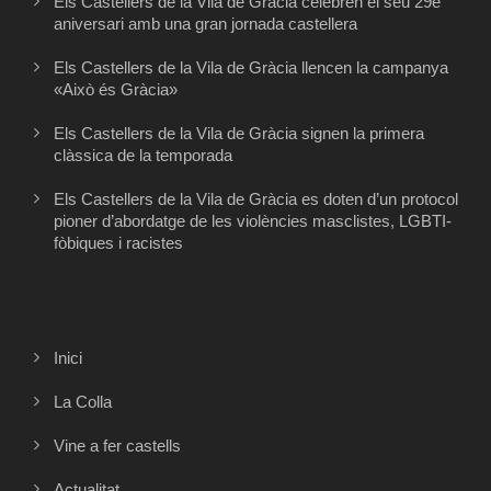
Els Castellers de la Vila de Gràcia celebren el seu 29è
aniversari amb una gran jornada castellera
Els Castellers de la Vila de Gràcia llencen la campanya
«Això és Gràcia»
Els Castellers de la Vila de Gràcia signen la primera
clàssica de la temporada
Els Castellers de la Vila de Gràcia es doten d’un protocol
pioner d’abordatge de les violències masclistes, LGBTI-
fòbiques i racistes
Inici
La Colla
Vine a fer castells
Actualitat