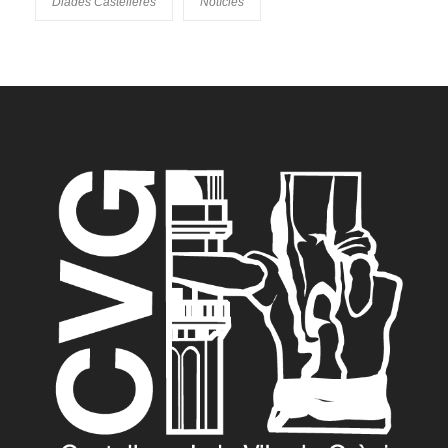
Diades Castelleres
Notícies