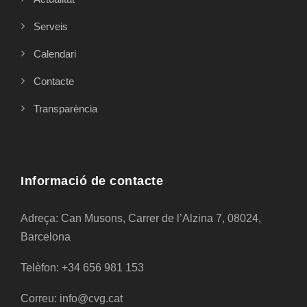
Serveis
Calendari
Contacte
Transparència
Informació de contacte
Adreça: Can Musons, Carrer de l’Alzina 7, 08024,
Barcelona
Telèfon: +34 656 981 153
Correu: info@cvg.cat