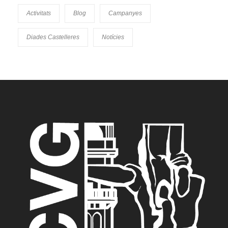
Activitats
Blog
Campanyes
Diades Castelleres
Notícies