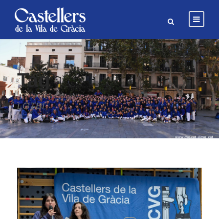
Tag
LGTBI