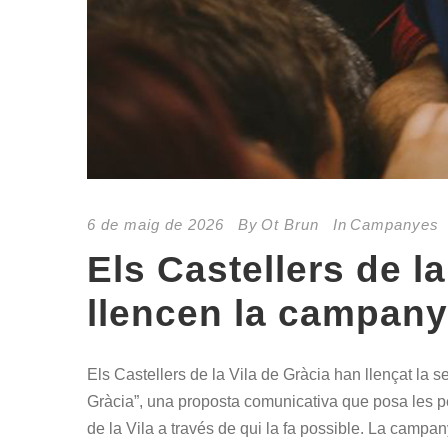
6 de maig de 2026
By
Ot Brun
In
Campanyes
Els Castellers de la
llencen la campany
Els Castellers de la Vila de Gràcia han llençat la
Gràcia”, una proposta comunicativa que posa les pers
de la Vila a través de qui la fa possible. La campany