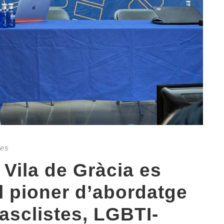
ies
 Vila de Gràcia es
l pioner d’abordatge
asclistes, LGBTI-