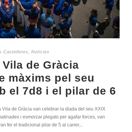
s Castelleres
,
Notícies
 Vila de Gràcia
de màxims pel seu
el 7d8 i el pilar de 6
 Vila de Gràcia van celebrar la diada del seu XXIX
matinades i esmorzar plegats per agafar forces, van
n fer el tradicional pilar de 5 al carrer...