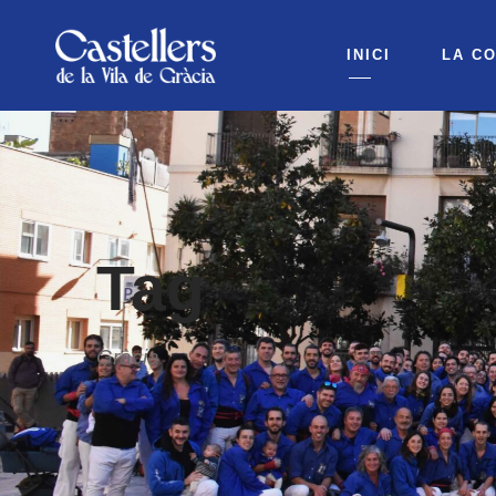
INICI
LA C
Tag
Gràcia