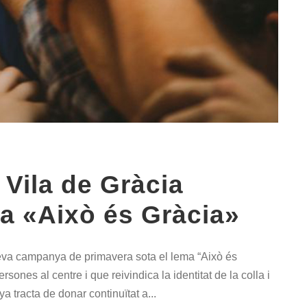
 Vila de Gràcia
a «Això és Gràcia»
 seva campanya de primavera sota el lema “Això és
ones al centre i que reivindica la identitat de la colla i
a tracta de donar continuïtat a...